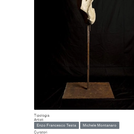
Tipologia
Artisti
Enzo Francesco Testa
Michele Montanaro
Curatori