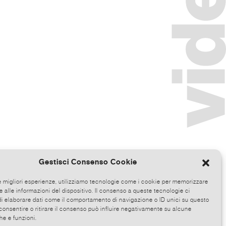
Gestisci Consenso Cookie
le migliori esperienze, utilizziamo tecnologie come i cookie per memorizzare
 alle informazioni del dispositivo. Il consenso a queste tecnologie ci
i elaborare dati come il comportamento di navigazione o ID unici su questo
consentire o ritirare il consenso può influire negativamente su alcune
he e funzioni.