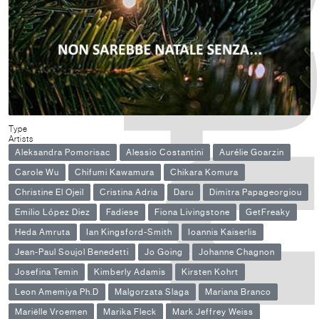
Type
Artists
Aleksandra Pomorisac
Alessio Costantini
Aurélie Goarzin
Carole Wu
Chifumi Kawamura
Chikara Komura
Christine El Ojeil
Cristina Adria
Daru
Dimitra Papageorgiou
Emilio López Diez
Fadiese
Fiona Livingstone
GetFreaky
Heda Amruta
Ian Kingsford-Smith
Ioannis Kaiserlis
Jean-Paul Soujol Benedetti
Jo Going
Johanne Chagnon
Josefina Temin
Kimberly Adamis
Kirsten Kohrt
Leon Amemiya Ph.D
Malgorzata Slaga
Mariana Branco
Mariëlle Vroemen
Marika Fleck
Mark Jeffrey Weiss