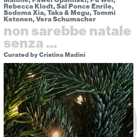
Malone, Pawel Opalinski, Pu Wei,
Rebecca Klodt, Sal Ponce Enrile,
Sodoma Xia, Taka & Megu, Tommi
Ketonen, Vera Schumacher
non sarebbe natale
senza …
Curated by Cristina Madini