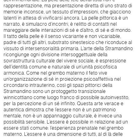
rappresentazione, ma presentazione diretta di uno strato di
memorie inconsce, un tessuto d’impressioni, che giacciono
latenti in attesa di vivificarsi ancora. La pelle pittorica è un
narrato, è simulacro d’incontri, è relitto di contatti nel
mareggiare delle interazioni di sé e d’altro, di sé e di mondo.
Il tatto della pelle è il senso vicariante e non vicariabile,
padre di tutti gli altri, substrato sinestesico che riconduce al
vissuto di intersensorialità primaria. L’arte della Stramandino
ricongiunge ogni divisione intersoggettuale della
sovrastruttura culturale del vivere sociale, è espressione
dell’identità comune e naturale di un’unità psicofisica
armonica. Come nel grembo materno il feto vive
un’organizzazione di sé in proiezione psicoaffettiva nel
circondario intrauterino, così gli spazi pittorici della
Stramandino sono un protoggetto transizionale
winnicottiano come luogo franco di possibile autoinvestito,
per la percezione di un sé infinito. Questa arte verace e
autentica dimostra che l’essere non è un patrimonio
mentale, non è un appannaggio culturale, è invece una
possibilità sensibile. L’essere è possibile in relazione ad un
essere stati comune: l’esperienza prenatale nel grembo
materno. L’essere è una dimensione di tutti, al di là delle