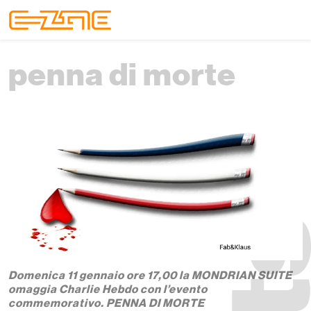
Skip to content
Skip to footer
Menu
penna di morte
Domenica 11 gennaio ore 17,00 la MONDRIAN SUITE
omaggia Charlie Hebdo con l’evento
commemorativo. PENNA DI MORTE