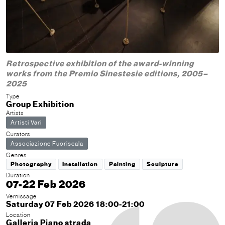
Retrospective exhibition of the award-winning
works from the Premio Sinestesie editions, 2005–
2025
Type
Group Exhibition
Artists
Artisti Vari
Curators
Associazione Fuoriscala
Genres
Photography
Installation
Painting
Sculpture
Duration
07-22 Feb 2026
Vernissage
Saturday 07 Feb 2026 18:00-21:00
Location
Galleria Piano strada