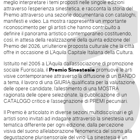
meglio interpretare i temi proposti nelle singole edizioni
attraverso l’esperienza sinestetica, e racconta la storia del
Premio attraverso una sezione documentaria con cataloghi,
manifesti e video. La mostra rappresenta un importante
riconoscimento per gli artisti che hanno contribuito a
definire il panorama artistico contemporaneo costituendo,
così, in attesa della realizzazione della quinta edizione del
Premio del 2026, un’ulteriore proposta culturale che la città
offre in occasione di L’Aquila Capitale Italiana della Cultura.
Istituito nel 2005 a L’Aquila dall’associazione di promozione
sociale Fuoriscala, il
Premio Sinestesie
promuove le arti
visive contemporanee attraverso la diffusione di un BANDO
a tema, il lavoro di una GIURIA qualificata per la valutazione
delle opere candidate, l’allestimento di una MOSTRA
ragionata delle opere selezionate, la pubblicazione di un
CATALOGO critico e l’assegnazione di PREMI pecuniari.
Il Premio è articolato in diverse sezioni multidisciplinari e gli
artisti sono invitati ad indagare attraverso la sinestesia una
tematica differente per ogni edizione, dalla percezione
visiva del suono all’elaborazione fenomenica del sisma alla
degustazione plurisensoriale del vino. La sinestesia è un