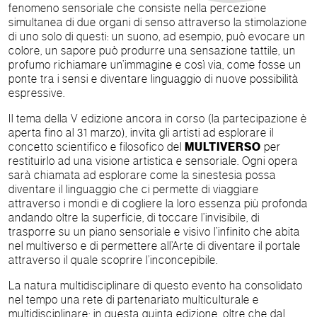
fenomeno sensoriale che consiste nella percezione
simultanea di due organi di senso attraverso la stimolazione
di uno solo di questi: un suono, ad esempio, può evocare un
colore, un sapore può produrre una sensazione tattile, un
profumo richiamare un’immagine e così via, come fosse un
ponte tra i sensi e diventare linguaggio di nuove possibilità
espressive.
Il tema della V edizione ancora in corso (la partecipazione è
aperta fino al 31 marzo), invita gli artisti ad esplorare il
concetto scientifico e filosofico del
MULTIVERSO
per
restituirlo ad una visione artistica e sensoriale. Ogni opera
sarà chiamata ad esplorare come la sinestesia possa
diventare il linguaggio che ci permette di viaggiare
attraverso i mondi e di cogliere la loro essenza più profonda
andando oltre la superficie, di toccare l’invisibile, di
trasporre su un piano sensoriale e visivo l’infinito che abita
nel multiverso e di permettere all’Arte di diventare il portale
attraverso il quale scoprire l’inconcepibile.
La natura multidisciplinare di questo evento ha consolidato
nel tempo una rete di partenariato multiculturale e
multidisciplinare: in questa quinta edizione, oltre che dal