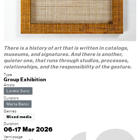
There is a history of art that is written in catalogs,
museums, and signatures. And there is another,
quieter one, that runs through studios, processes,
relationships, and the responsibility of the gesture.
Type
Group Exhibition
Artists
Loreto Soro
Curators
Marta Banci
Genres
Mixed media
Duration
06-17 Mar 2026
Vernissage