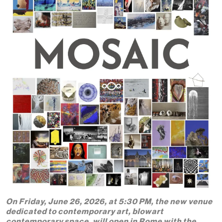
On Friday, June 26, 2026, at 5:30 PM, the new venue
dedicated to contemporary art, blowart
contemporary space, will open in Rome with the