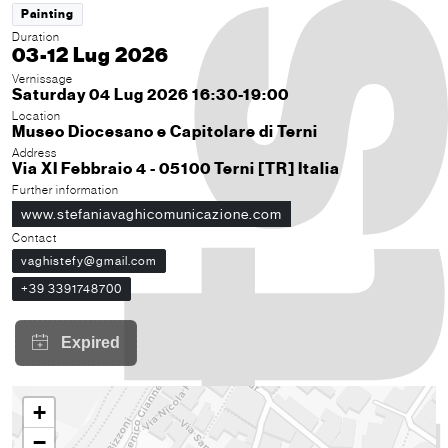
Painting
Duration
03-12 Lug 2026
Vernissage
Saturday 04 Lug 2026 16:30-19:00
Location
Museo Diocesano e Capitolare di Terni
Address
Via XI Febbraio 4 - 05100 Terni [TR] Italia
Further information
www.stefaniavaghicomunicazione.com
Contact
vaghistefy@gmail.com
+39 3391748700
+
−