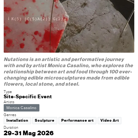
Nutations is an artistic and performative journey
with and by artist Monica Casalino, who explores the
relationship between art and food through 100 ever-
changing edible microsculptures made from edible
flowers, local stone, and steel.
Type
Site-Specific Event
Artists
Monica Casalino
Genres
Installation
Sculpture
Performance art
Video Art
Duration
29-31 Mag 2026