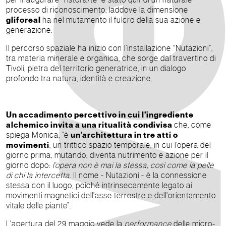
processo di riconoscimento, laddove la dimensione
gliforeal
ha nel mutamento il fulcro della sua azione e
generazione.
Il percorso spaziale ha inizio con l’installazione “Nutazioni”,
tra materia minerale e organica, che sorge dal travertino di
Tivoli, pietra del territorio generatrice, in un dialogo
profondo tra natura, identità e creazione.
Un accadimento percettivo in cui l’ingrediente
alchemico invita a una ritualità condivisa
che, come
spiega Monica, “è
un’architettura in tre atti o
movimenti
, un trittico spazio temporale, in cui l’opera del
giorno prima, mutando, diventa nutrimento e azione per il
giorno dopo:
l’opera non è mai la stessa, così come la pelle
di chi la intercetta
. Il nome - Nutazioni - è la connessione
stessa con il luogo, poiché intrinsecamente legato ai
movimenti magnetici dell'asse terrestre e dell'orientamento
vitale delle piante”.
L'apertura del 29 maggio vede la
performance
delle micro-