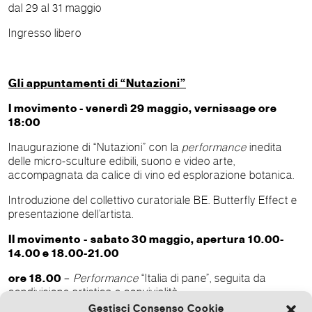
dal 29 al 31 maggio
Ingresso libero
Gli appuntamenti di “Nutazioni”
I movimento - venerdì 29 maggio, vernissage ore
18:00
Inaugurazione di “Nutazioni” con la
performance
inedita
delle micro-sculture edibili, suono e video arte,
accompagnata da calice di vino ed esplorazione botanica.
Introduzione del collettivo curatoriale BE. Butterfly Effect e
presentazione dell’artista.
II movimento
-
sabato 30 maggio, apertura 10.00-
14.00 e 18.00-21.00
ore 18.00
–
Performance
“Italia di pane”, seguita da
condivisione artistica e convivialità.
Gestisci Consenso Cookie