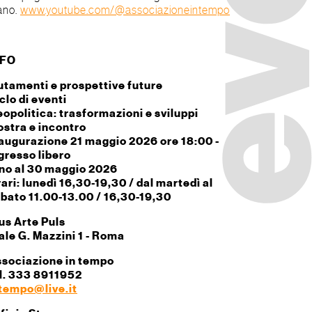
ano.
www.youtube.com/@associazioneintempo
NFO
tamenti e prospettive future
clo di eventi
opolitica: trasformazioni e sviluppi
stra e incontro
augurazione 21 maggio 2026 ore 18:00 -
gresso libero
no al 30 maggio 2026
ari: lunedì 16,30-19,30 / dal martedì al
bato 11.00-13.00 / 16,30-19,30
us Arte Puls
ale G. Mazzini 1 - Roma
sociazione in tempo
l. 333 8911952
tempo@live.it