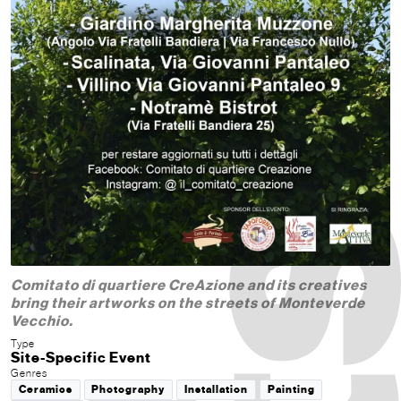
Comitato di quartiere CreAzione and its creatives
bring their artworks on the streets of Monteverde
Vecchio.
Type
Site-Specific Event
Genres
Ceramics
Photography
Installation
Painting