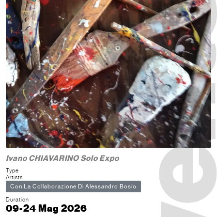
Ivano CHIAVARINO Solo Expo
Type
Artists
Con La Collaborazione Di Alessandro Bosio
Duration
09-24 Mag 2026