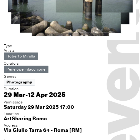
Type
Artists
Roberto Mirulla
Curators
Penelope Filacchione
Genres
Photography
Duration
29 Mar-12 Apr 2025
Vernissage
Saturday 29 Mar 2025 17:00
Location
ArtSharing Roma
Address
Via Giulio Tarra 64 - Roma [RM]