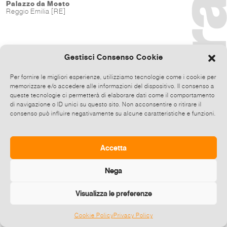
Palazzo da Mosto
Reggio Emilia [RE]
Gestisci Consenso Cookie
Per fornire le migliori esperienze, utilizziamo tecnologie come i cookie per
memorizzare e/o accedere alle informazioni del dispositivo. Il consenso a
queste tecnologie ci permetterà di elaborare dati come il comportamento
di navigazione o ID unici su questo sito. Non acconsentire o ritirare il
consenso può influire negativamente su alcune caratteristiche e funzioni.
Accetta
Nega
Visualizza le preferenze
Cookie Policy
Privacy Policy
©
2026 E-zine