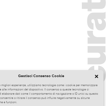
Gestisci Consenso Cookie
le migliori esperienze, utilizziamo tecnologie come i cookie per memorizzare
 alle informazioni del dispositivo. Il consenso a queste tecnologie ci
i elaborare dati come il comportamento di navigazione o ID unici su questo
consentire o ritirare il consenso può influire negativamente su alcune
he e funzioni.