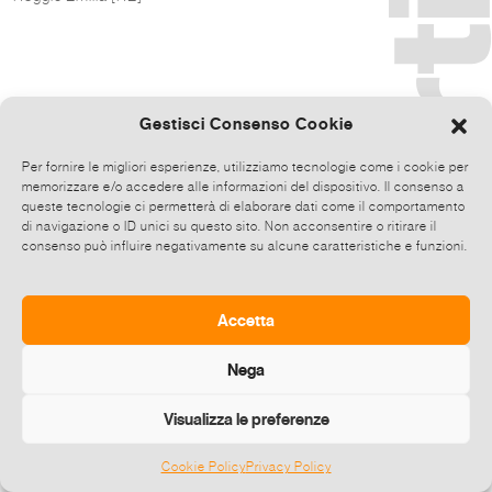
Gestisci Consenso Cookie
Per fornire le migliori esperienze, utilizziamo tecnologie come i cookie per
memorizzare e/o accedere alle informazioni del dispositivo. Il consenso a
queste tecnologie ci permetterà di elaborare dati come il comportamento
di navigazione o ID unici su questo sito. Non acconsentire o ritirare il
consenso può influire negativamente su alcune caratteristiche e funzioni.
Accetta
Nega
Visualizza le preferenze
Cookie Policy
Privacy Policy
©
2026 E-zine