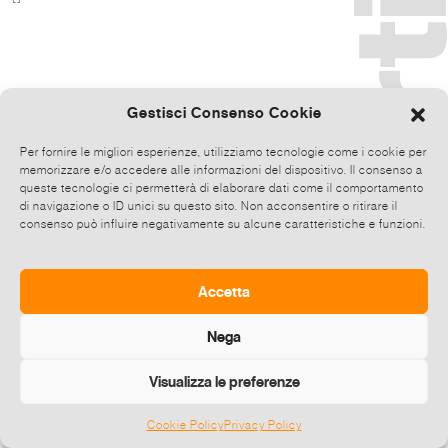
Gestisci Consenso Cookie
Per fornire le migliori esperienze, utilizziamo tecnologie come i cookie per
memorizzare e/o accedere alle informazioni del dispositivo. Il consenso a
queste tecnologie ci permetterà di elaborare dati come il comportamento
di navigazione o ID unici su questo sito. Non acconsentire o ritirare il
consenso può influire negativamente su alcune caratteristiche e funzioni.
Accetta
Nega
Visualizza le preferenze
Cookie Policy
Privacy Policy
©
2026 E-zine