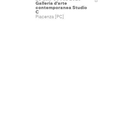
Galleria d'arte
contemporanea Studio
C
Piacenza [PC]