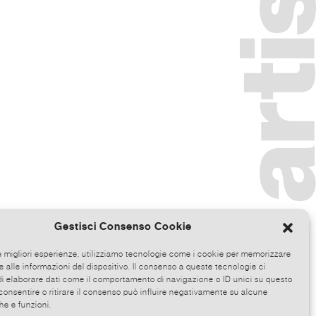
Gestisci Consenso Cookie
le migliori esperienze, utilizziamo tecnologie come i cookie per memorizzare
 alle informazioni del dispositivo. Il consenso a queste tecnologie ci
i elaborare dati come il comportamento di navigazione o ID unici su questo
consentire o ritirare il consenso può influire negativamente su alcune
he e funzioni.