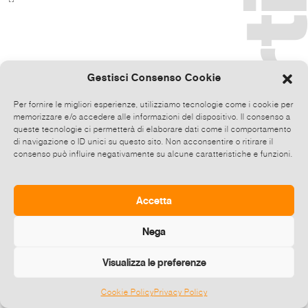
Gestisci Consenso Cookie
Per fornire le migliori esperienze, utilizziamo tecnologie come i cookie per
memorizzare e/o accedere alle informazioni del dispositivo. Il consenso a
queste tecnologie ci permetterà di elaborare dati come il comportamento
di navigazione o ID unici su questo sito. Non acconsentire o ritirare il
consenso può influire negativamente su alcune caratteristiche e funzioni.
Accetta
Nega
Visualizza le preferenze
Cookie Policy
Privacy Policy
©
2026 E-zine