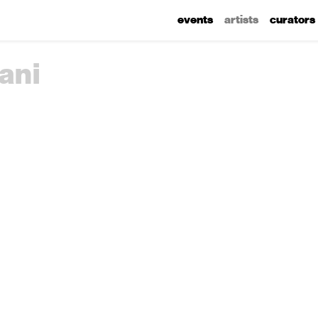
events
artists
curators
ani