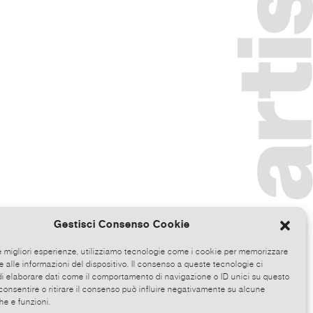
Gestisci Consenso Cookie
le migliori esperienze, utilizziamo tecnologie come i cookie per memorizzare
 alle informazioni del dispositivo. Il consenso a queste tecnologie ci
i elaborare dati come il comportamento di navigazione o ID unici su questo
consentire o ritirare il consenso può influire negativamente su alcune
he e funzioni.