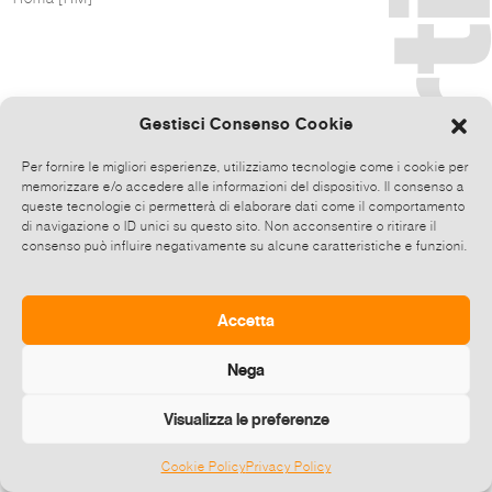
Gestisci Consenso Cookie
Per fornire le migliori esperienze, utilizziamo tecnologie come i cookie per
memorizzare e/o accedere alle informazioni del dispositivo. Il consenso a
queste tecnologie ci permetterà di elaborare dati come il comportamento
di navigazione o ID unici su questo sito. Non acconsentire o ritirare il
consenso può influire negativamente su alcune caratteristiche e funzioni.
Accetta
Nega
Visualizza le preferenze
Cookie Policy
Privacy Policy
©
2026 E-zine