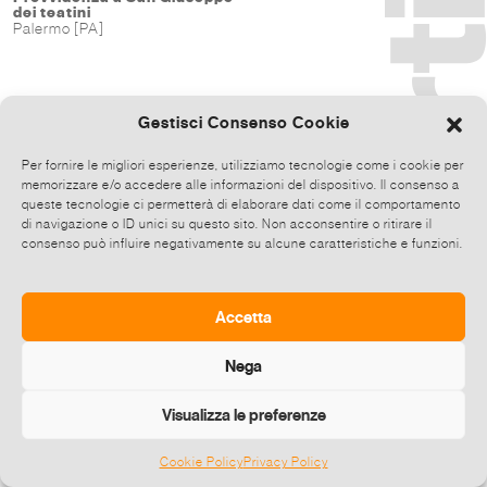
dei teatini
Palermo [PA]
Gestisci Consenso Cookie
Per fornire le migliori esperienze, utilizziamo tecnologie come i cookie per
memorizzare e/o accedere alle informazioni del dispositivo. Il consenso a
queste tecnologie ci permetterà di elaborare dati come il comportamento
di navigazione o ID unici su questo sito. Non acconsentire o ritirare il
consenso può influire negativamente su alcune caratteristiche e funzioni.
Accetta
Nega
Visualizza le preferenze
Cookie Policy
Privacy Policy
©
2026 E-zine