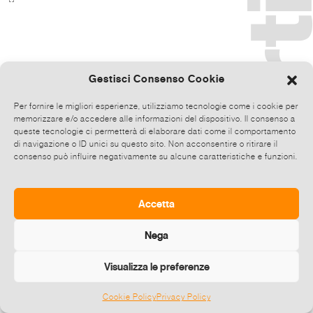
Gestisci Consenso Cookie
Per fornire le migliori esperienze, utilizziamo tecnologie come i cookie per
memorizzare e/o accedere alle informazioni del dispositivo. Il consenso a
queste tecnologie ci permetterà di elaborare dati come il comportamento
di navigazione o ID unici su questo sito. Non acconsentire o ritirare il
consenso può influire negativamente su alcune caratteristiche e funzioni.
Accetta
Nega
Visualizza le preferenze
Cookie Policy
Privacy Policy
©
2026 E-zine