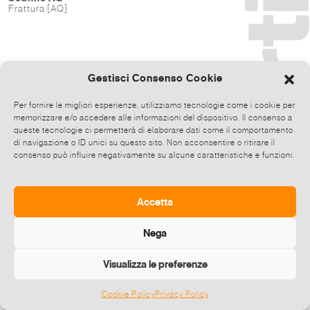
Frattura [AQ]
Gestisci Consenso Cookie
Per fornire le migliori esperienze, utilizziamo tecnologie come i cookie per
memorizzare e/o accedere alle informazioni del dispositivo. Il consenso a
queste tecnologie ci permetterà di elaborare dati come il comportamento
di navigazione o ID unici su questo sito. Non acconsentire o ritirare il
consenso può influire negativamente su alcune caratteristiche e funzioni.
Accetta
Nega
Visualizza le preferenze
Cookie Policy
Privacy Policy
©
2026 E-zine