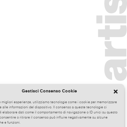
Gestisci Consenso Cookie
le migliori esperienze, utilizziamo tecnologie come i cookie per memorizzare
 alle informazioni del dispositivo. Il consenso a queste tecnologie ci
i elaborare dati come il comportamento di navigazione o ID unici su questo
consentire o ritirare il consenso può influire negativamente su alcune
he e funzioni.