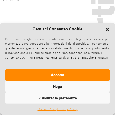
Gestisci Consenso Cookie
Per fornire le migliori esperienze, utilizziamo tecnologie come i cookie per
memorizzare e/o accedere alle informazioni del dispositivo. Il consenso a
queste tecnologie ci permetterà di elaborare dati come il comportamento
di navigazione o ID unici su questo sito. Non acconsentire o ritirare il
consenso può influire negativamente su alcune caratteristiche e funzioni.
Accetta
Nega
Visualizza le preferenze
Cookie Policy
Privacy Policy
©
2026 E-zine