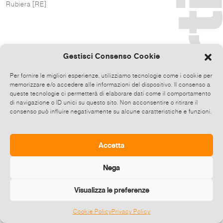
Rubiera [RE]
Gestisci Consenso Cookie
Per fornire le migliori esperienze, utilizziamo tecnologie come i cookie per
memorizzare e/o accedere alle informazioni del dispositivo. Il consenso a
queste tecnologie ci permetterà di elaborare dati come il comportamento
di navigazione o ID unici su questo sito. Non acconsentire o ritirare il
consenso può influire negativamente su alcune caratteristiche e funzioni.
Accetta
Nega
Visualizza le preferenze
Cookie Policy
Privacy Policy
©
2026 E-zine