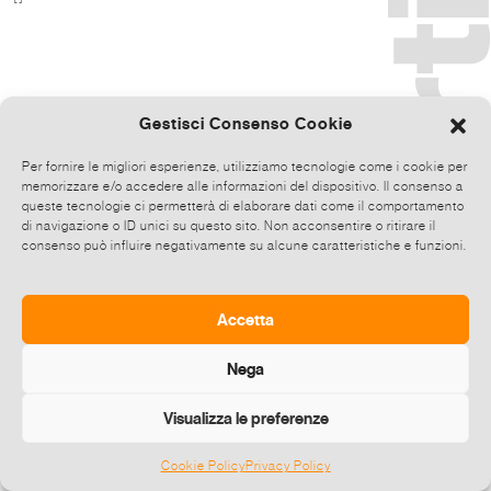
Gestisci Consenso Cookie
Per fornire le migliori esperienze, utilizziamo tecnologie come i cookie per
memorizzare e/o accedere alle informazioni del dispositivo. Il consenso a
queste tecnologie ci permetterà di elaborare dati come il comportamento
di navigazione o ID unici su questo sito. Non acconsentire o ritirare il
consenso può influire negativamente su alcune caratteristiche e funzioni.
Accetta
Nega
Visualizza le preferenze
Cookie Policy
Privacy Policy
©
2026 E-zine