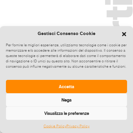
Gestisci Consenso Cookie
Per fornire le migliori esperienze, utilizziamo tecnologie come i cookie per
memorizzare e/o accedere alle informazioni del dispositivo. Il consenso a
queste tecnologie ci permetterà di elaborare dati come il comportamento
di navigazione o ID unici su questo sito. Non acconsentire o ritirare il
consenso può influire negativamente su alcune caratteristiche e funzioni.
Accetta
Nega
Visualizza le preferenze
Cookie Policy
Privacy Policy
©
2026 E-zine