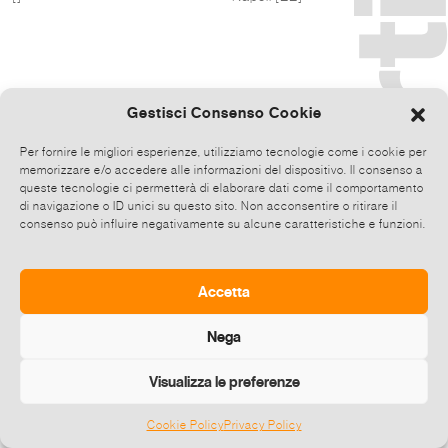
Gestisci Consenso Cookie
Per fornire le migliori esperienze, utilizziamo tecnologie come i cookie per
memorizzare e/o accedere alle informazioni del dispositivo. Il consenso a
queste tecnologie ci permetterà di elaborare dati come il comportamento
di navigazione o ID unici su questo sito. Non acconsentire o ritirare il
consenso può influire negativamente su alcune caratteristiche e funzioni.
Accetta
Nega
Visualizza le preferenze
Cookie Policy
Privacy Policy
©
2026 E-zine