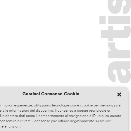
Gestisci Consenso Cookie
le migliori esperienze, utilizziamo tecnologie come i cookie per memorizzare
 alle informazioni del dispositivo. Il consenso a queste tecnologie ci
i elaborare dati come il comportamento di navigazione o ID unici su questo
consentire o ritirare il consenso può influire negativamente su alcune
he e funzioni.