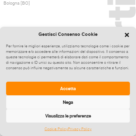
Bologna [BO]
Gestisci Consenso Cookie
Per fornire le migliori esperienze, utilizziamo tecnologie come i cookie per
memorizzare e/o accedere alle informazioni del dispositivo. Il consenso a
queste tecnologie ci permetterà di elaborare dati come il comportamento
di navigazione o ID unici su questo sito. Non acconsentire o ritirare il
consenso può influire negativamente su alcune caratteristiche e funzioni.
Accetta
Nega
Visualizza le preferenze
Cookie Policy
Privacy Policy
©
2026 E-zine