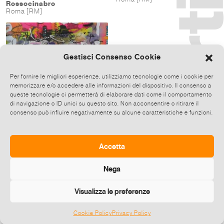
Rossocinabro
Roma [RM]
Gestisci Consenso Cookie
Per fornire le migliori esperienze, utilizziamo tecnologie come i cookie per
memorizzare e/o accedere alle informazioni del dispositivo. Il consenso a
queste tecnologie ci permetterà di elaborare dati come il comportamento
di navigazione o ID unici su questo sito. Non acconsentire o ritirare il
consenso può influire negativamente su alcune caratteristiche e funzioni.
Various artists
REINVENTING ORDINARY
Accetta
12-28 Set 2022
Rossocinabro
Roma [RM]
Nega
Visualizza le preferenze
Cookie Policy
Privacy Policy
©
2026 E-zine