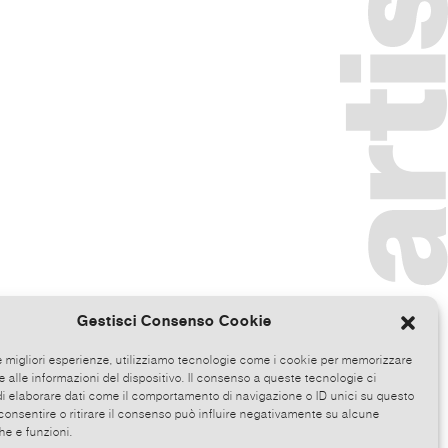
Gestisci Consenso Cookie
le migliori esperienze, utilizziamo tecnologie come i cookie per memorizzare
 alle informazioni del dispositivo. Il consenso a queste tecnologie ci
i elaborare dati come il comportamento di navigazione o ID unici su questo
consentire o ritirare il consenso può influire negativamente su alcune
he e funzioni.