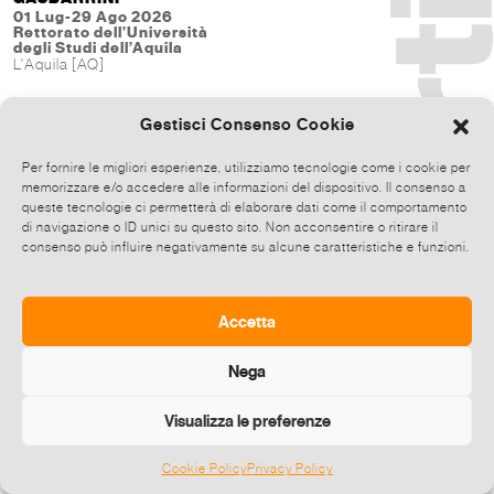
01 Lug-29 Ago 2026
Rettorato dell’Università
degli Studi dell’Aquila
L'Aquila [AQ]
Gestisci Consenso Cookie
Per fornire le migliori esperienze, utilizziamo tecnologie come i cookie per
memorizzare e/o accedere alle informazioni del dispositivo. Il consenso a
queste tecnologie ci permetterà di elaborare dati come il comportamento
di navigazione o ID unici su questo sito. Non acconsentire o ritirare il
consenso può influire negativamente su alcune caratteristiche e funzioni.
Accetta
Nega
Visualizza le preferenze
Cookie Policy
Privacy Policy
©
2026 E-zine