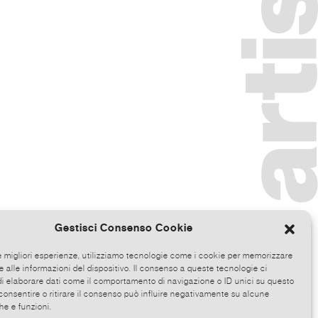
Gestisci Consenso Cookie
le migliori esperienze, utilizziamo tecnologie come i cookie per memorizzare
 alle informazioni del dispositivo. Il consenso a queste tecnologie ci
i elaborare dati come il comportamento di navigazione o ID unici su questo
consentire o ritirare il consenso può influire negativamente su alcune
he e funzioni.