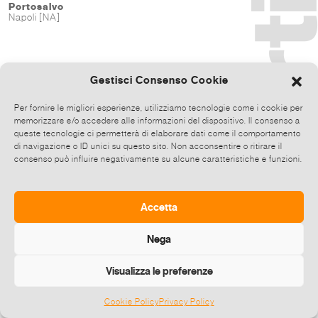
Portosalvo
Napoli [NA]
Gestisci Consenso Cookie
Per fornire le migliori esperienze, utilizziamo tecnologie come i cookie per
memorizzare e/o accedere alle informazioni del dispositivo. Il consenso a
queste tecnologie ci permetterà di elaborare dati come il comportamento
di navigazione o ID unici su questo sito. Non acconsentire o ritirare il
consenso può influire negativamente su alcune caratteristiche e funzioni.
Accetta
Nega
Visualizza le preferenze
Cookie Policy
Privacy Policy
©
2026 E-zine