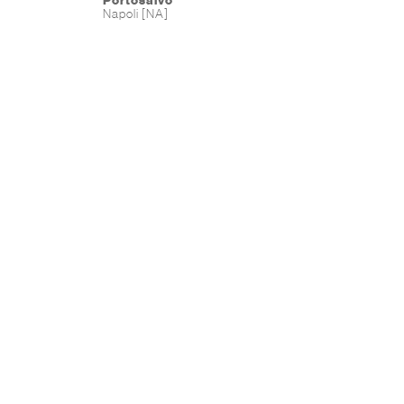
Portosalvo
Napoli [NA]