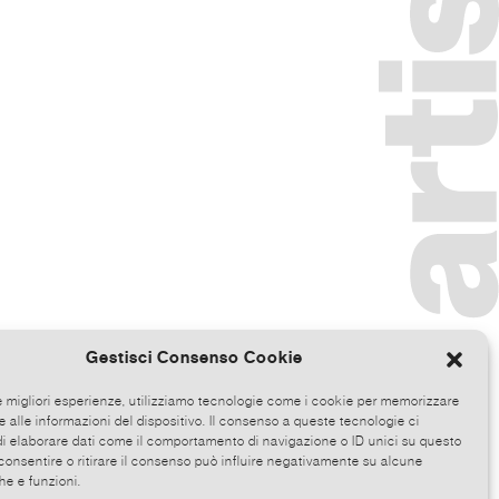
Gestisci Consenso Cookie
le migliori esperienze, utilizziamo tecnologie come i cookie per memorizzare
 alle informazioni del dispositivo. Il consenso a queste tecnologie ci
i elaborare dati come il comportamento di navigazione o ID unici su questo
consentire o ritirare il consenso può influire negativamente su alcune
he e funzioni.