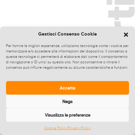
Gestisci Consenso Cookie
Per fornire le migliori esperienze, utilizziamo tecnologie come i cookie per
memorizzare e/o accedere alle informazioni del dispositivo. Il consenso a
queste tecnologie ci permetterà di elaborare dati come il comportamento
di navigazione o ID unici su questo sito. Non acconsentire o ritirare il
consenso può influire negativamente su alcune caratteristiche e funzioni.
Accetta
Nega
Visualizza le preferenze
Cookie Policy
Privacy Policy
©
2026 E-zine