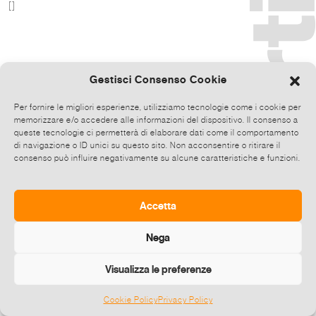
[]
Gestisci Consenso Cookie
Per fornire le migliori esperienze, utilizziamo tecnologie come i cookie per
memorizzare e/o accedere alle informazioni del dispositivo. Il consenso a
queste tecnologie ci permetterà di elaborare dati come il comportamento
di navigazione o ID unici su questo sito. Non acconsentire o ritirare il
consenso può influire negativamente su alcune caratteristiche e funzioni.
Accetta
Nega
Visualizza le preferenze
Cookie Policy
Privacy Policy
©
2026 E-zine