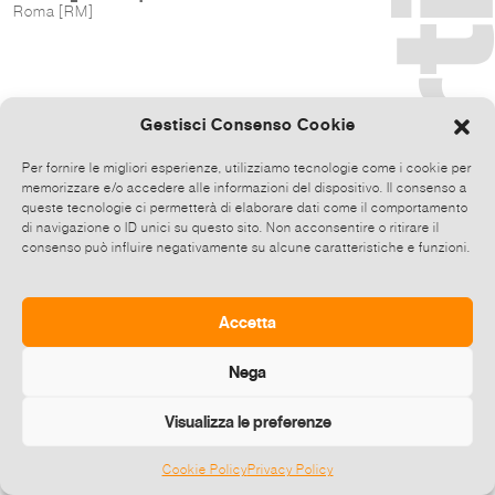
Roma [RM]
Gestisci Consenso Cookie
Per fornire le migliori esperienze, utilizziamo tecnologie come i cookie per
memorizzare e/o accedere alle informazioni del dispositivo. Il consenso a
queste tecnologie ci permetterà di elaborare dati come il comportamento
di navigazione o ID unici su questo sito. Non acconsentire o ritirare il
consenso può influire negativamente su alcune caratteristiche e funzioni.
Accetta
Nega
Visualizza le preferenze
Cookie Policy
Privacy Policy
©
2026 E-zine