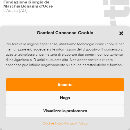
Fondazione Giorgio de
Marchis Bonanni d'Ocre
L'Aquila [AQ]
Gestisci Consenso Cookie
Per fornire le migliori esperienze, utilizziamo tecnologie come i cookie per
memorizzare e/o accedere alle informazioni del dispositivo. Il consenso a
queste tecnologie ci permetterà di elaborare dati come il comportamento
di navigazione o ID unici su questo sito. Non acconsentire o ritirare il
consenso può influire negativamente su alcune caratteristiche e funzioni.
Accetta
Nega
Visualizza le preferenze
Cookie Policy
Privacy Policy
©
2026 E-zine