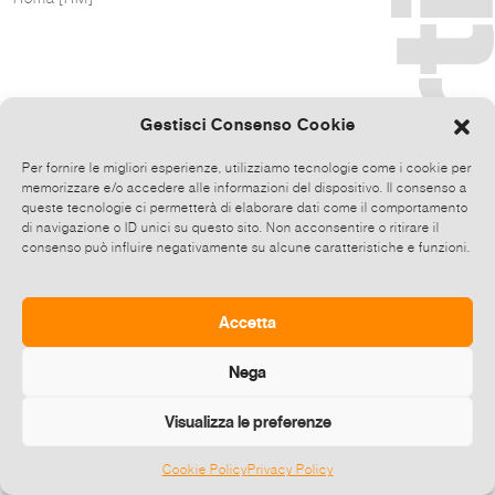
Gestisci Consenso Cookie
Per fornire le migliori esperienze, utilizziamo tecnologie come i cookie per
memorizzare e/o accedere alle informazioni del dispositivo. Il consenso a
queste tecnologie ci permetterà di elaborare dati come il comportamento
di navigazione o ID unici su questo sito. Non acconsentire o ritirare il
consenso può influire negativamente su alcune caratteristiche e funzioni.
Accetta
Nega
Visualizza le preferenze
Cookie Policy
Privacy Policy
©
2026 E-zine