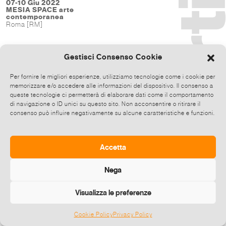
07-10 Giu 2022
MESIA SPACE arte
contemporanea
Roma [RM]
Gestisci Consenso Cookie
Per fornire le migliori esperienze, utilizziamo tecnologie come i cookie per
memorizzare e/o accedere alle informazioni del dispositivo. Il consenso a
queste tecnologie ci permetterà di elaborare dati come il comportamento
di navigazione o ID unici su questo sito. Non acconsentire o ritirare il
consenso può influire negativamente su alcune caratteristiche e funzioni.
Accetta
Nega
Visualizza le preferenze
Cookie Policy
Privacy Policy
©
2026 E-zine