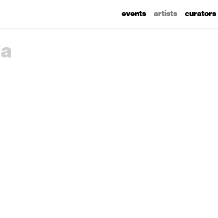
events
artists
curators
la