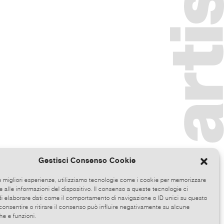
Gestisci Consenso Cookie
le migliori esperienze, utilizziamo tecnologie come i cookie per memorizzare
 alle informazioni del dispositivo. Il consenso a queste tecnologie ci
i elaborare dati come il comportamento di navigazione o ID unici su questo
consentire o ritirare il consenso può influire negativamente su alcune
he e funzioni.