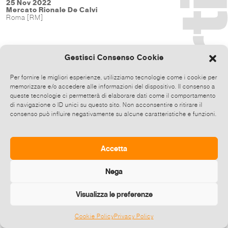
25 Nov 2022
Mercato Rionale De Calvi
Roma [RM]
Gestisci Consenso Cookie
Per fornire le migliori esperienze, utilizziamo tecnologie come i cookie per
memorizzare e/o accedere alle informazioni del dispositivo. Il consenso a
queste tecnologie ci permetterà di elaborare dati come il comportamento
di navigazione o ID unici su questo sito. Non acconsentire o ritirare il
consenso può influire negativamente su alcune caratteristiche e funzioni.
Accetta
Nega
Visualizza le preferenze
Cookie Policy
Privacy Policy
©
2026 E-zine