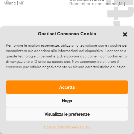
Milano [MI]
Robecchetto con Induno [MI]
Gestisci Consenso Cookie
Per fornire le migliori esperienze, utilizziamo tecnologie come i cookie per
memorizzare e/o accedere alle informazioni del dispositivo. Il consenso a
queste tecnologie ci permetterà di elaborare dati come il comportamento
di navigazione o ID unici su questo sito. Non acconsentire o ritirare il
consenso può influire negativamente su alcune caratteristiche e funzioni.
Accetta
Nega
Visualizza le preferenze
Cookie Policy
Privacy Policy
©
2026 E-zine