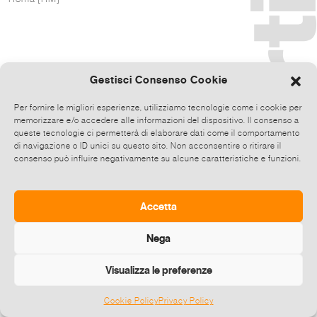
Gestisci Consenso Cookie
Per fornire le migliori esperienze, utilizziamo tecnologie come i cookie per
memorizzare e/o accedere alle informazioni del dispositivo. Il consenso a
queste tecnologie ci permetterà di elaborare dati come il comportamento
di navigazione o ID unici su questo sito. Non acconsentire o ritirare il
consenso può influire negativamente su alcune caratteristiche e funzioni.
Accetta
Nega
Visualizza le preferenze
Cookie Policy
Privacy Policy
©
2026 E-zine