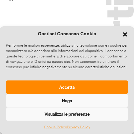
Gestisci Consenso Cookie
Per fornire le migliori esperienze, utilizziamo tecnologie come i cookie per
memorizzare e/o accedere alle informazioni del dispositivo. Il consenso a
queste tecnologie ci permetterà di elaborare dati come il comportamento
di navigazione o ID unici su questo sito. Non acconsentire o ritirare il
consenso può influire negativamente su alcune caratteristiche e funzioni.
Accetta
Nega
Visualizza le preferenze
Cookie Policy
Privacy Policy
©
2026 E-zine